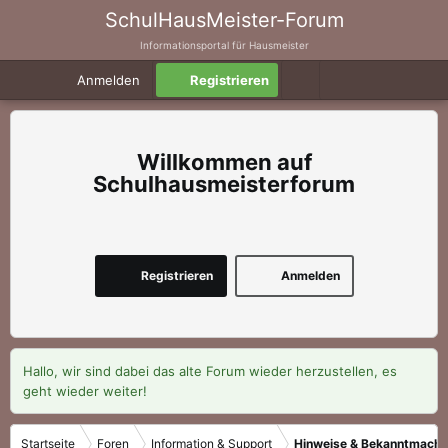
SchulHausMeister-Forum
Informationsportal für Hausmeister
Anmelden
Registrieren
Schulhausmeisterforum
Registrieren
Anmelden
Hallo, wir sind dabei das alte Forum wieder herzustellen, es
geht wieder weiter!
Startseite
Foren
Information & Support
Hinweise & Bekanntmach