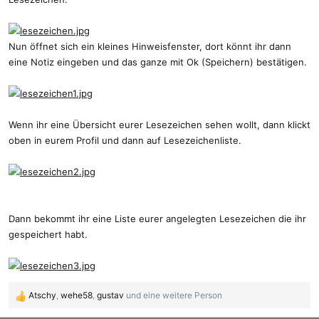
Nun öffnet sich ein kleines Hinweisfenster, dort könnt ihr dann
eine Notiz eingeben und das ganze mit Ok (Speichern) bestätigen.
Wenn ihr eine Übersicht eurer Lesezeichen sehen wollt, dann klickt
oben in eurem Profil und dann auf Lesezeichenliste.
Dann bekommt ihr eine Liste eurer angelegten Lesezeichen die ihr
gespeichert habt.
Atschy
,
wehe58
,
gustav
und eine weitere Person
R
e