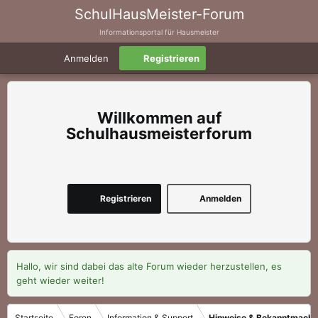
SchulHausMeister-Forum
Informationsportal für Hausmeister
Anmelden
Registrieren
Schulhausmeisterforum
Registrieren
Anmelden
Hallo, wir sind dabei das alte Forum wieder herzustellen, es
geht wieder weiter!
Startseite
Foren
Information & Support
Hinweise & Bekanntmach