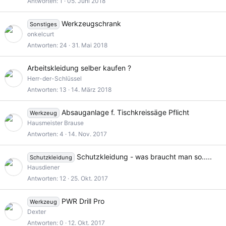
Antworten
1
05. Juni 2018
Werkzeugschrank
Sonstiges
onkelcurt
Antworten
24
31. Mai 2018
Arbeitskleidung selber kaufen ?
Herr-der-Schlüssel
Antworten
13
14. März 2018
Absauganlage f. Tischkreissäge Pflicht
Werkzeug
Hausmeister Brause
Antworten
4
14. Nov. 2017
Schutzkleidung - was braucht man so.....
Schutzkleidung
Hausdiener
Antworten
12
25. Okt. 2017
PWR Drill Pro
Werkzeug
Dexter
Antworten
0
12. Okt. 2017