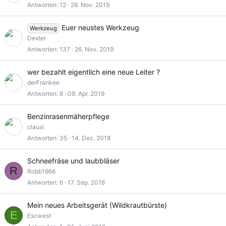
Antworten
12
28. Nov. 2019
Euer neustes Werkzeug
Werkzeug
Dexter
Antworten
137
26. Nov. 2019
wer bezahlt eigentlich eine neue Leiter ?
derFrankee
Antworten
8
08. Apr. 2019
Benzinrasenmäherpflege
clausi
Antworten
35
14. Dez. 2018
Schneefräse und laubbläser
R
Robb1966
Antworten
6
17. Sep. 2018
Mein neues Arbeitsgerät (Wildkrautbürste)
E
Escwest