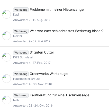
Probleme mit meiner Nietenzange
Werkzeug
Kasi
Antworten
2
11. Aug. 2017
Was war euer schlechtestes Werkzeug bisher?
Werkzeug
Dexter
Antworten
9
02. Mai 2017
S: guten Cutter
Werkzeug
KGS Schulassi
Antworten
4
17. Feb. 2017
Greenworks Werkzeuge
Werkzeug
Hausmeister Brause
Antworten
4
08. Nov. 2016
Kaufberatung für eine Tischkreissäge
Werkzeug
Nobi
Antworten
22
24. Okt. 2016