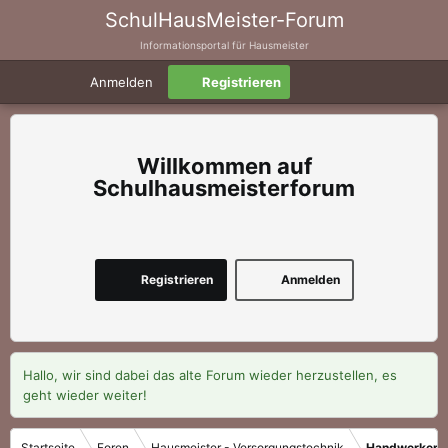
SchulHausMeister-Forum
Informationsportal für Hausmeister
Anmelden
Registrieren
Schulhausmeisterforum
Registrieren
Anmelden
Hallo, wir sind dabei das alte Forum wieder herzustellen, es
geht wieder weiter!
Startseite
Foren
Hausmeister - Versorgungstechnik
Handwerker