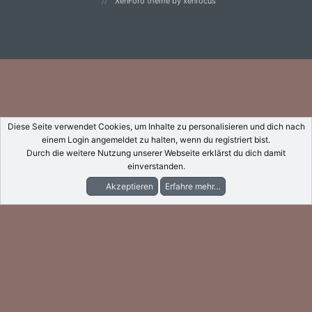
XenForo theme
by xenfocus
Diese Seite verwendet Cookies, um Inhalte zu personalisieren und dich nach
einem Login angemeldet zu halten, wenn du registriert bist.
Durch die weitere Nutzung unserer Webseite erklärst du dich damit
einverstanden.
Akzeptieren
Erfahre mehr…
Foren
Aktuelles
Anmelden
Registrieren
Suche