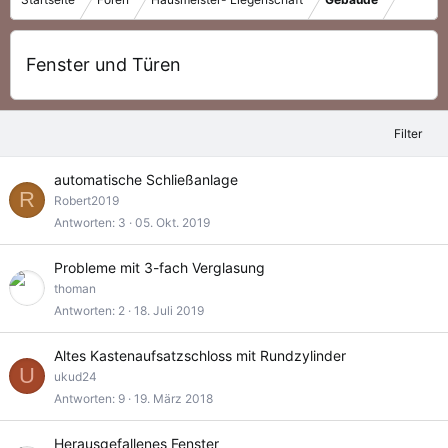
Fenster und Türen
Filter
automatische Schließanlage
R
Robert2019
Antworten
3
05. Okt. 2019
Probleme mit 3-fach Verglasung
thoman
Antworten
2
18. Juli 2019
Altes Kastenaufsatzschloss mit Rundzylinder
U
ukud24
Antworten
9
19. März 2018
Herausgefallenes Fenster