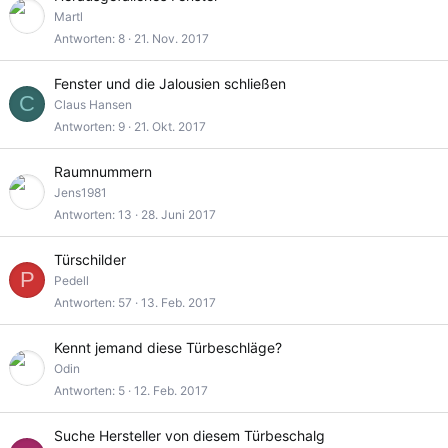
Martl
Antworten
8
21. Nov. 2017
Fenster und die Jalousien schließen
C
Claus Hansen
Antworten
9
21. Okt. 2017
Raumnummern
Jens1981
Antworten
13
28. Juni 2017
Türschilder
P
Pedell
Antworten
57
13. Feb. 2017
Kennt jemand diese Türbeschläge?
Odin
Antworten
5
12. Feb. 2017
Suche Hersteller von diesem Türbeschalg