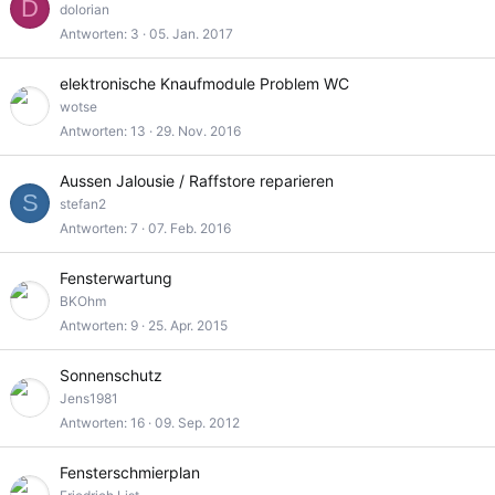
D
dolorian
Antworten
3
05. Jan. 2017
elektronische Knaufmodule Problem WC
wotse
Antworten
13
29. Nov. 2016
Aussen Jalousie / Raffstore reparieren
S
stefan2
Antworten
7
07. Feb. 2016
Fensterwartung
BKOhm
Antworten
9
25. Apr. 2015
Sonnenschutz
Jens1981
Antworten
16
09. Sep. 2012
Fensterschmierplan