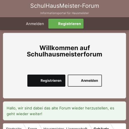
SchulHausMeister-Forum
Informationsportal für Hausmeister
Anmelden
Registrieren
Schulhausmeisterforum
Registrieren
Anmelden
Hallo, wir sind dabei das alte Forum wieder herzustellen, es
geht wieder weiter!
Startseite
Foren
Hausmeister- Liegenschaft
Gebäude